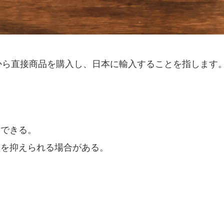
から直接商品を購入し、日本に輸入することを指します
入できる。
トを抑えられる場合がある。
。